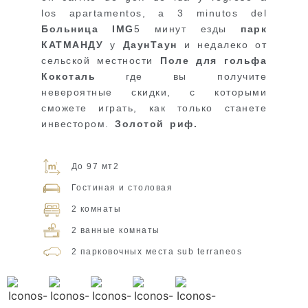
los apartamentos, a 3 minutos del
Больница IMG
5 минут езды
парк
КАТМАНДУ
y
ДаунТаун
и недалеко от
сельской местности
Поле для гольфа
Кокоталь
где вы получите
невероятные скидки, с которыми
сможете играть, как только станете
инвестором.
Золотой риф.
До 97 мт2
Гостиная и столовая
2 комнаты
2 ванные комнаты
2 парковочных места sub terraneos