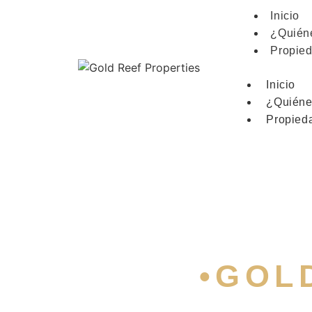
Inicio
¿Quién
Propie
Inicio
¿Quiéne
Propied
•GOL