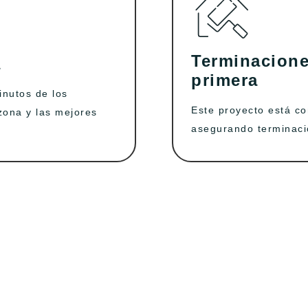
Terminacione
a
primera
nutos de los
Este proyecto está co
zona y las mejores
asegurando terminaci