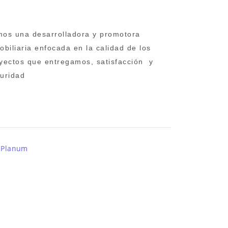
os una desarrolladora y promotora
obiliaria enfocada en la calidad de los
yectos que entregamos, satisfacción y
uridad
r
Planum