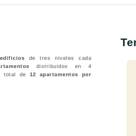
Te
edificios
de tres niveles cada
rtamentos
distribuidos en 4
n total de
12 apartamentos por