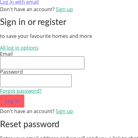
Log in with email
Don't have an account?
Sign up
Sign in or register
to save your favourite homes and more
All log in options
Email
Password
Forgot password?
Log in
Don't have an account?
Sign up
Reset password