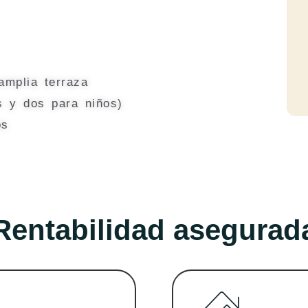
amplia terraza
s y dos para niños)
os
Rentabilidad asegurad