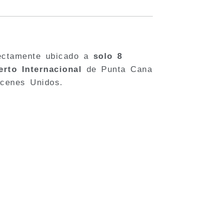
ectamente ubicado a
solo 8
rto Internacional
de Punta Cana
acenes Unidos.