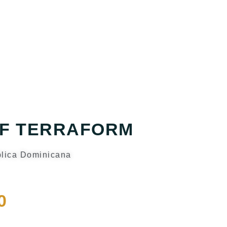
F TERRAFORM
lica Dominicana
0