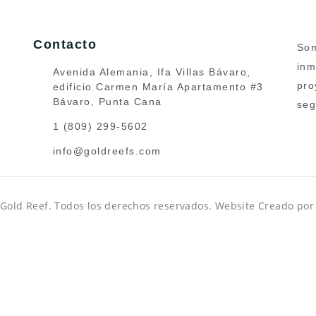
Contacto
Som
inm
Avenida Alemania, Ifa Villas Bávaro,
pro
edificio Carmen María Apartamento #3
Bávaro, Punta Cana
seg
1 (809) 299-5602
info@goldreefs.com
Gold Reef. Todos los derechos reservados. Website Creado po