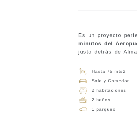
Es un proyecto perf
minutos del
Aeropue
justo detrás de Alm
Hasta 75 mts2
Sala y Comedor
2 habitaciones
2 baños
1 parqueo