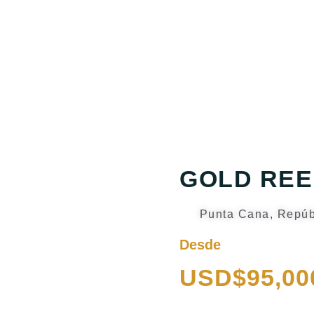
GOLD REE
Punta Cana, Repúb
Desde
USD$95,00