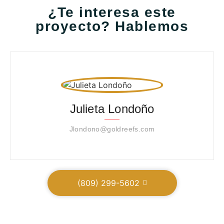
¿Te interesa este
proyecto? Hablemos
Julieta Londoño
Jlondono@goldreefs.com
(809) 299-5602