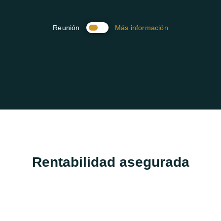
Reunión
Más información
Rentabilidad asegurada