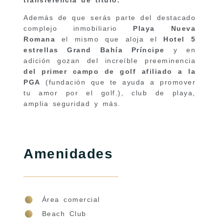
transferencia de título.
Además de que serás parte d
el destacado
complejo inmobiliario
Playa Nueva
Romana
el mismo que aloja el
Hotel 5
estrellas Grand Bahía Príncipe
y en
adición gozan del increíble preeminencia
del primer campo de golf afiliado a la
PGA
(fundación que te ayuda a promover
tu amor por el golf.), club de playa,
amplia seguridad y más.
Amenidades
Área comercial
Beach Club